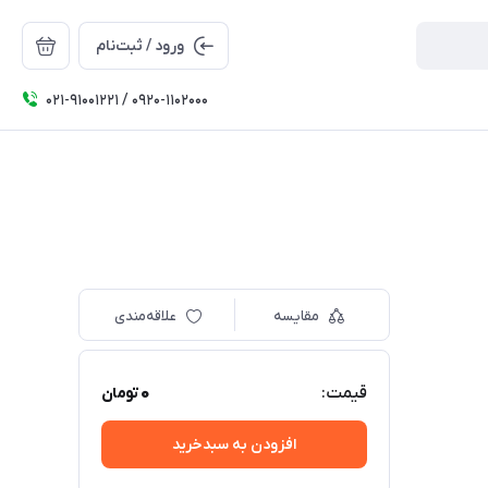
ورود / ثبت‌نام
۰۲۱-91001221 / 0920-1102000
مقایسه
علاقه‌مندی
0
قیمت:
تومان
افزودن به سبدخرید