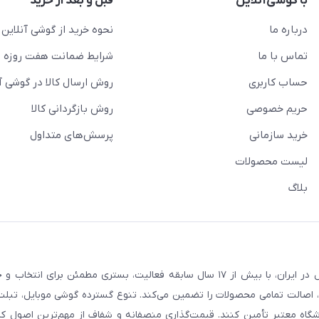
با گوشی‌آنلاین
قبل و بعد از خرید
درباره ما
نحوه خرید از گوشی آنلاین
تماس با ما
شرایط ضمانت هفت روزه
حساب کاربری
روش ارسال کالا در گوشی آ
حریم خصوصی
روش بازگردانی کالا
خرید سازمانی
پرسش‌های متداول
لیست محصولات
بلاگ
فروشگاه گوشی آنلاین به‌عنوان یکی از مراجع تخصصی خرید لوازم دیجیتال در ایران، با بیش از ۱۷ سال سابقه فعالیت، بستری
، اصالت تمامی محصولات را تضمین می‌کند. تنوع گسترده گوشی موبایل، تبلت، 
روشگاه معتبر تأمین کنند. قیمت‌گذاری منصفانه و شفاف از مهم‌ترین اصول کا