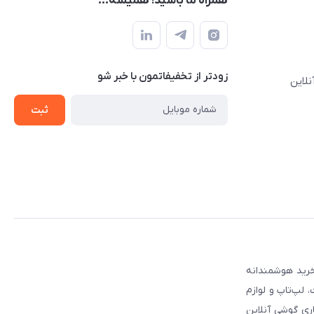
همراه ما باشید! همیشه...
زودتر از تخفیفاتمون با خبر شو
نلاین
ثبت
 مطمئن برای انتخاب و خرید هوشمندانه
لپ‌تاپ و لوازم
ری گوشی آنلاین