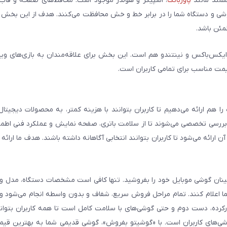
وشمند مانند
پاوربانک
، اسپیکر و هولدر موجود است. محافظ‌های صفحه و قاب‌ه
شی و دستگاه شما را در برابر خط و خش محافظت می‌کنند. هدف از این بخش ار
مئن باشد.
ایکس‌باکس و نینتندو هم است. این بخش برای علاقه‌مندان به بازی‌های وی
یمت مناسب برای تمامی کاربران است.
هم ارائه می‌دهیم تا کاربران بتوانند با هزینه کمتر، به محصولات دیجیتا
و بررسی تخصصی می‌شوند تا از سلامت باتری، صفحه نمایش و عملکرد فنی اطم
رائه می‌شود تا کاربران بتوانند انتخابی آگاهانه داشته باشند. هدف ما ارائه ت
 اطمینان گوشی موبایل خود را بفروشید. تنها کافی است مشخصات دستگاه، مدل 
شما اعلام کنند. تمام مراحل فروش سریع، شفاف و بدون واسطه انجام می‌شود 
رده، دست دوم و حتی گوشی‌های با سلامت کامل است تا همه کاربران بتوانند
ی‌های کاربران است. با «گوشیتو بفروش»، گوشی قدیمی شما به بهترین قیم