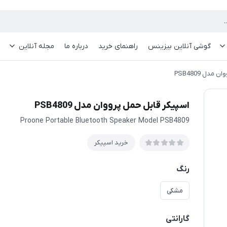
گوشی آنلاین بیزینس
راهنمای خرید
درباره ما
مجله آنلاین
دل PSB4809
اسپیکر قابل حمل پرووان مدل PSB4809
Proone Portable Bluetooth Speaker Model PSB4809
خرید اسپیکر
رنگ
مشکی
گارانتی