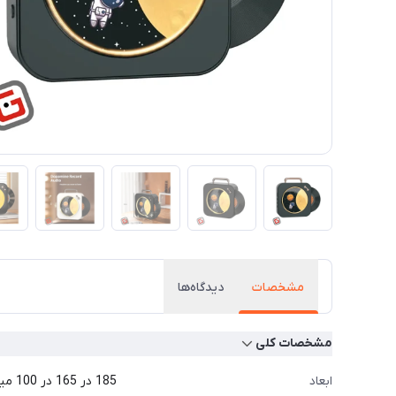
مشخصات
دیدگاه‌ها
مشخصات کلی
ابعاد
185 در 165 در 100 میلی متر