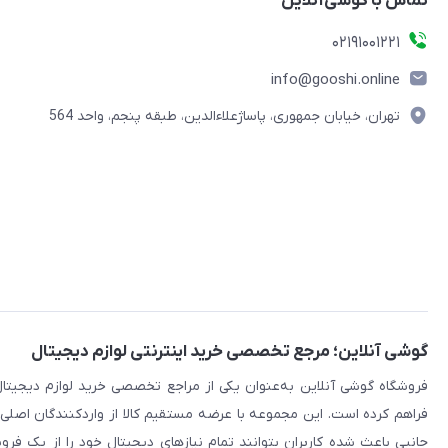
تماس با گوشی‌آنلاین
۰۲۱91001221
info@gooshi.online
تهران، خیابان جمهوری، پاساژعلاءالدین، طبقه پنجم، واحد 564
گوشی آنلاین؛ مرجع تخصصی خرید اینترنتی لوازم دیجیتال
فراهم کرده است. این مجموعه با عرضه مستقیم کالا از واردکنندگان اصلی
جانبی باعث شده کاربران بتوانند تمام نیازهای دیجیتال خود را از یک ف