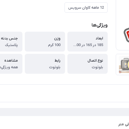
12 ماهه کاوان سرویس
ویژگی‌ها
ابعاد
وزن
جنس بدنه
185 در 165 در 100 میلی متر
100 گرم
پلاستیک
نوع اتصال
رابط
مشاهده
بلوتوث
بلوتوث
همه ویژگی‌ه