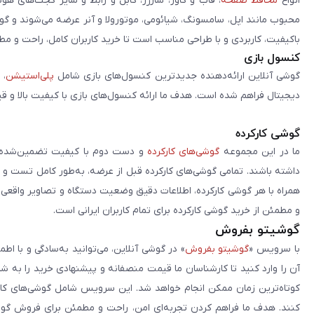
انواع
محافظ صفحه
، قاب و کاور، شارژر، کابل و رابط و سایر گجت‌های ه
محبوب مانند اپل، سامسونگ، شیائومی، موتورولا و آنر عرضه می‌شوند و گو
باکیفیت، کاربردی و با طراحی مناسب است تا خرید کاربران کامل، راحت و مط
کنسول بازی
گوشی آنلاین ارائه‌دهنده جدیدترین کنسول‌های بازی شامل
پلی‌استیشن
، 
دیجیتال فراهم شده است. هدف ما ارائه کنسول‌های بازی با کیفیت بالا و ق
گوشی کارکرده
ما در این مجموعه
گوشی‌های کارکرده
و دست دوم با کیفیت تضمین‌شده را 
داشته باشند. تمامی گوشی‌های کارکرده قبل از عرضه، به‌طور کامل تست 
همراه با هر گوشی کارکرده، اطلاعات دقیق وضعیت دستگاه و تصاویر واقعی آن ا
و مطمئن از خرید گوشی کارکرده برای تمام کاربران ایرانی است.
گوشیتو بفروش
با سرویس «
گوشیتو بفروش
» در گوشی آنلاین، می‌توانید به‌سادگی و با
آن را وارد کنید تا کارشناسان ما قیمت منصفانه و پیشنهادی خرید را به 
کوتاه‌ترین زمان ممکن انجام خواهد شد. این سرویس شامل گوشی‌های کارک
کنند. هدف ما فراهم کردن تجربه‌ای امن، راحت و مطمئن برای فروش گوش