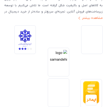
به کالاهای اصل و باکیفیت شکل گرفته است. ما تلاش می‌کنیم با توسعه
زیرساخت‌های فروش آنلاین، تجربه‌ای سریع‌تر و ساده‌تر از خرید دیجیتال در
مشاهده بیشتر
ایران ارائه دهیم. تبدیل‌شدن به مرجعی قابل اعتماد برای خرید کالای دیجیتال،
یکی از اهداف اصلی این مجموعه است. تمرکز بر رضایت مشتری، نوآوری در
خدمات و به‌روزرسانی مداوم محصولات، مسیر ما را روشن‌تر می‌کند. ما باور
داریم آینده بازار دیجیتال متعلق به کسب‌وکارهایی است که صداقت و شفافیت
را در اولویت قرار می‌دهند. گوشی آنلاین با تکیه بر تجربه و تخصص، با قدرت به
سمت تحقق این چشم‌انداز حرکت می‌کند.