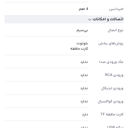
امپدانس
4 اهم
اتصالات و امکانات
نوع اتصال
بی‌سیم
روش‌های پخش
بلوتوث
کارت حافظه
جک ورودی صدا
ندارد
ورودی RCA
ندارد
ورودی اپتیکال
ندارد
ورودی کواکسیال
ندارد
کارت حافظه TF
دارد
درگاه USB
ندارد