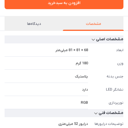
افزودن به سبدخرید
مشخصات
دیدگاه‌ها
مشخصات اصلی
ابعاد
68 × 81 × 81 میلی‌متر
وزن
180 گرم
جنس بدنه
پلاستیک
نشانگر LED
دارد
نورپردازی
RGB
مشخصات فنی
توضیحات درایورها
درایور 52 میلی‌متری