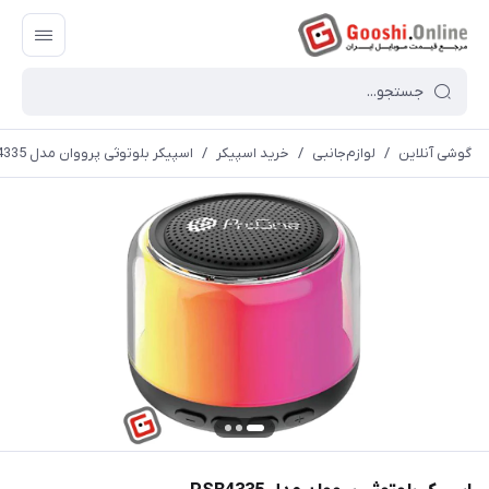
گوشی آنلاین
/
لوازم‌جانبی
/
خرید اسپیکر
/
اسپیکر بلوتوثی پرووان مدل PSB4335