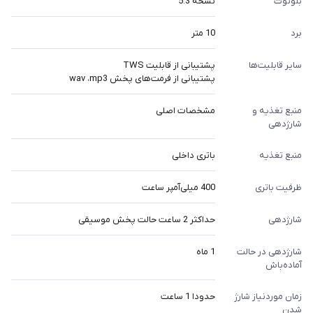
بلوتوث
نسخه 5.3
برد
10 متر
سایر قابلیت‌ها
پشتیبانی از قابلیت TWS
پشتیبانی از فرمت‌های پخش wav ،mp3
منبع تغذیه و
مشخصات اصلی
شارژدهی
منبع تغذیه
باتری داخلی
ظرفیت باتری
400 میلی‌آمپر ساعت
شارژدهی
حداکثر 2 ساعت حالت پخش موسیقی
شارژدهی در حالت
1 ماه
آماده‌باش
زمان موردنیاز شارژ
حدودا 1 ساعت
شدن