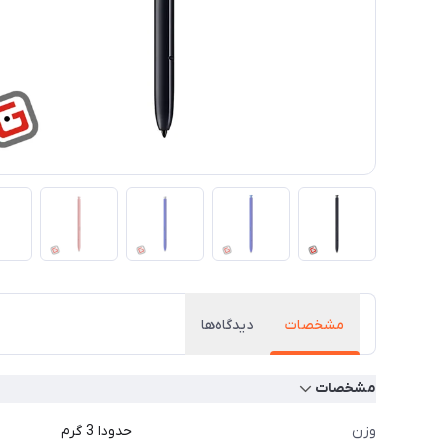
مشخصات
دیدگاه‌ها
مشخصات
وزن
حدودا 3 گرم