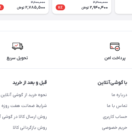
3,200,000
3,300,000
2,785,500
2,940,400
٪
11٪
تومان
تومان
پرداخت امن
تحویل سریع
با گوشی‌آنلاین
قبل و بعد از خرید
درباره ما
نحوه خرید از گوشی آنلاین
تماس با ما
شرایط ضمانت هفت روزه
حساب کاربری
روش ارسال کالا در گوشی آ
حریم خصوصی
روش بازگردانی کالا