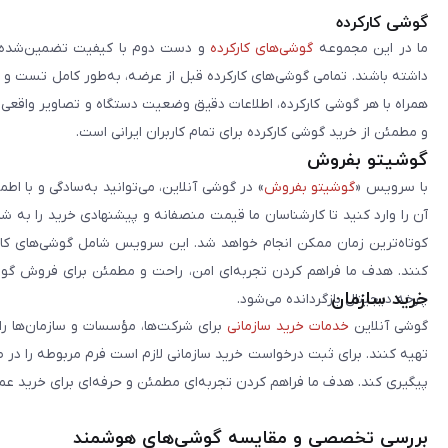
گوشی کارکرده
ما در این مجموعه
گوشی‌های کارکرده
و دست دوم با کیفیت تضمین‌شده را 
داشته باشند. تمامی گوشی‌های کارکرده قبل از عرضه، به‌طور کامل تست 
همراه با هر گوشی کارکرده، اطلاعات دقیق وضعیت دستگاه و تصاویر واقعی آن ا
و مطمئن از خرید گوشی کارکرده برای تمام کاربران ایرانی است.
گوشیتو بفروش
با سرویس «
گوشیتو بفروش
» در گوشی آنلاین، می‌توانید به‌سادگی و با
آن را وارد کنید تا کارشناسان ما قیمت منصفانه و پیشنهادی خرید را به 
کوتاه‌ترین زمان ممکن انجام خواهد شد. این سرویس شامل گوشی‌های کارک
کنند. هدف ما فراهم کردن تجربه‌ای امن، راحت و مطمئن برای فروش گوش
خرید سازمان
چرخه دیجیتال بازگردانده می‌شود.
گوشی آنلاین
خدمات خرید سازمانی
برای شرکت‌ها، مؤسسات و سازمان‌ها را 
تهیه کنند. برای ثبت درخواست خرید سازمانی لازم است فرم مربوطه را در ص
پیگیری کند. هدف ما فراهم کردن تجربه‌ای مطمئن و حرفه‌ای برای خرید ع
بررسی تخصصی و مقایسه گوشی‌های هوشمند