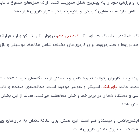
مره و ورزشی خود را به بهترین شکل مدیریت کنید. ارائه مدل‌های متنوع با قاب
ش دارد ساعت‌هایی کاربردی و باکیفیت را در اختیار کاربران قرار دهد.
شیائومی، ناتینگ، هایلو، انکر،
کیو سی وای
، پرووان، آنر، تسکو و ارلدام ارائ
 هدفون‌ها و هندزفری‌ها برای کاربری‌های مختلف شامل مکالمه، موسیقی و بازی
می‌دهیم تا کاربران بتوانند تجربه کامل و مطمئنی از دستگاه‌های خود داشته با
وشمند مانند
پاوربانک
، اسپیکر و هولدر موجود است. محافظ‌های صفحه و قاب‌ه
شی و دستگاه شما را در برابر خط و خش محافظت می‌کنند. هدف از این بخش ار
مئن باشد.
ایکس‌باکس و نینتندو هم است. این بخش برای علاقه‌مندان به بازی‌های وی
یمت مناسب برای تمامی کاربران است.