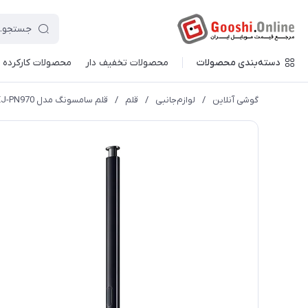
دسته‌بندی محصولات
محصولات تخفیف دار
محصولات کارکرده
گوشی آنلاین
/
لوازم‌جانبی
/
قلم
/
قلم سامسونگ مدل S Pen EJ-PN970 مناسب برای گوشی موبایل Galaxy Note10/Note10 Plus