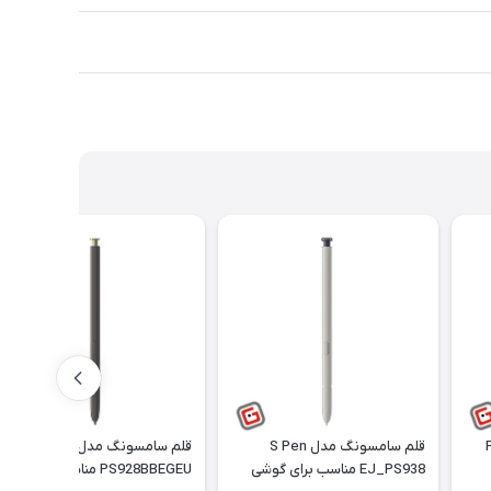
ل PN-
قلم سامسونگ مدل S Pen
قلم سامسونگ مدل S Pen EJ-
EJ_PS938 مناسب برای گوشی
PS928BBEGEU مناسب برای