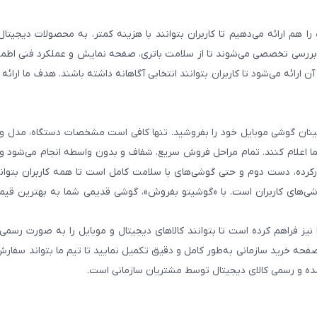
هم ارائه می‌دهیم تا کاربران بتوانند با هزینه کمتر، به محصولات دیجیتا
و بررسی تخصصی می‌شوند تا از سلامت باتری، صفحه نمایش و عملکرد فنی اطم
رائه می‌شود تا کاربران بتوانند انتخابی آگاهانه داشته باشند. هدف ما ارائه ت
 اطمینان گوشی موبایل خود را بفروشید. تنها کافی است مشخصات دستگاه، مدل 
شما اعلام کنند. تمام مراحل فروش سریع، شفاف و بدون واسطه انجام می‌شود 
رده، دست دوم و حتی گوشی‌های با سلامت کامل است تا همه کاربران بتوانند
ی‌های کاربران است. با «گوشیتو بفروش»، گوشی قدیمی شما به بهترین قیم
نیز فراهم کرده است تا بتوانند کالاهای دیجیتال و موبایل را به صورت رسمی 
فحه خرید سازمانی به‌طور کامل و دقیق تکمیل نمایید تا تیم ما بتواند سفارش
مده و رسمی کالای دیجیتال توسط مشتریان سازمانی است.