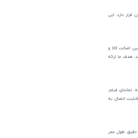
قرار دارد. این
ن اصالت کالا و
. هدف ما ارائه
، تماشای فیلم،
قابلیت اتصال به
د دقیق، طول عمر