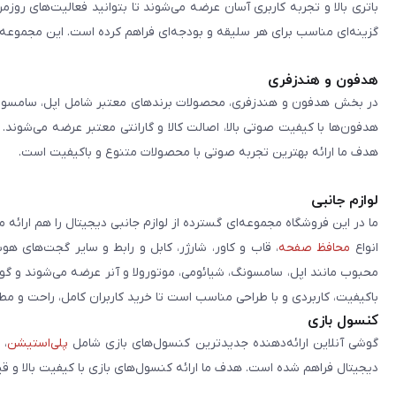
باتری بالا و تجربه کاربری آسان عرضه می‌شوند تا بتوانید فعالیت‌های روز
گزینه‌ای مناسب برای هر سلیقه و بودجه‌ای فراهم کرده است. این مجموعه تلا
هدفون و هندزفری
در بخش هدفون و هندزفری، محصولات برندهای معتبر شامل اپل، سامسونگ، 
هدفون‌ها با کیفیت صوتی بالا، اصالت کالا و گارانتی معتبر عرضه می‌شوند.
هدف ما ارائه بهترین تجربه صوتی با محصولات متنوع و باکیفیت است.
لوازم جانبی
ما در این فروشگاه مجموعه‌ای گسترده از لوازم جانبی دیجیتال را هم ارائه 
انواع
محافظ صفحه
، قاب و کاور، شارژر، کابل و رابط و سایر گجت‌های ه
محبوب مانند اپل، سامسونگ، شیائومی، موتورولا و آنر عرضه می‌شوند و گو
باکیفیت، کاربردی و با طراحی مناسب است تا خرید کاربران کامل، راحت و مط
کنسول بازی
گوشی آنلاین ارائه‌دهنده جدیدترین کنسول‌های بازی شامل
پلی‌استیشن
، 
دیجیتال فراهم شده است. هدف ما ارائه کنسول‌های بازی با کیفیت بالا و ق