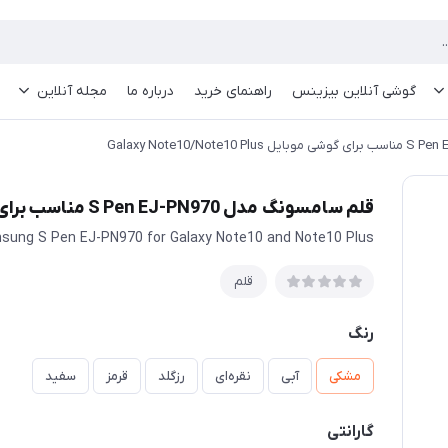
گوشی آنلاین بیزینس
راهنمای خرید
درباره ما
مجله آنلاین
قلم سامسونگ مدل S Pen EJ-PN970 مناسب برای گوشی موبایل Galaxy Note10/Note10 Plus
sung S Pen EJ-PN970 for Galaxy Note10 and Note10 Plus
قلم
رنگ
مشکی
آبی
نقره‌ای
رزگلد
قرمز
سفید
گارانتی