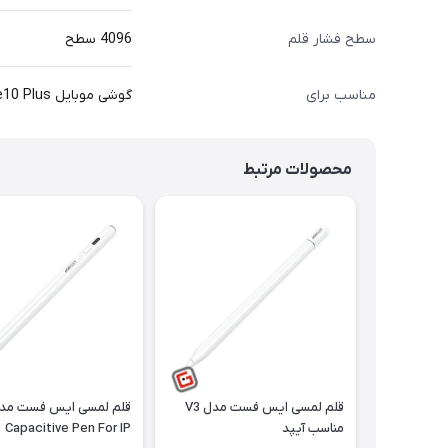
سطح فشار قلم
4096 سطح
مناسب برای
گوشی موبایل Galaxy Note10/Note10 Plus
محصولات مرتبط
قلم لمسی ایس فست مدل V3
مناسب آیپد
Capacitive Pen For IP