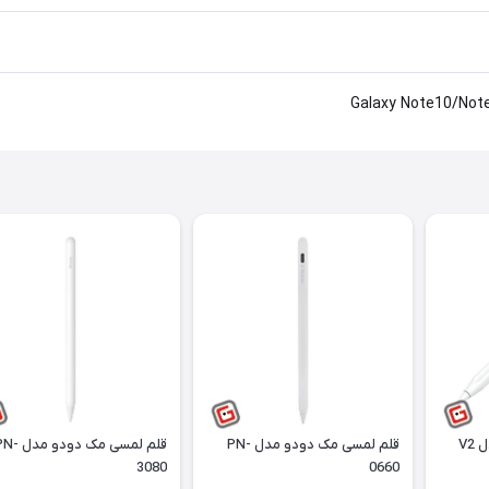
قلم لمسی ایس فست مدل V2
قلم لمسی مک دودو مدل PN-
قلم لمسی مک دودو مد
3080
0660