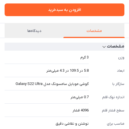
افزودن به سبدخرید
مشخصات
دیدگاه‌ها
مشخصات
وزن
3 گرم
ابعاد
5.8 در 109.5 در 4.3 میلی‌متر
سازگار با
گوشی موبایل سامسونگ مدل Galaxy S22 Ultra
اندازه نوک قلم
0.7 میلی‌متر
سطح فشار قلم
4096 فشار
مناسب برای
نوشتن و نقاشی دقیق