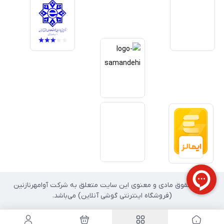
خدمات و به‌روزرسانی مداوم محصولات، مسیر ما را روشن‌تر می‌کند. ما باور
داریم آینده بازار دیجیتال متعلق به کسب‌وکارهایی است که صداقت و شفافیت
را در اولویت قرار می‌دهند. گوشی آنلاین با تکیه بر تجربه و تخصص، با قدرت به
سمت تحقق این چشم‌انداز حرکت می‌کند.
تمامی حقوق مادی و معنوی این سایت متعلق به شرکت آوامهرنازنین
(فروشگاه اینترنتی گوشی آنلاین) می‌باشد.