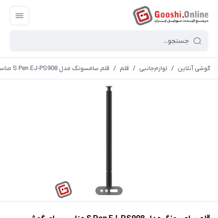
گوشی آنلاین
/
لوازم‌جانبی
/
قلم
/
قلم سامسونگ مدل S Pen EJ-PS908 مناسب برای گوشی موبایل Galaxy S22 Ultra