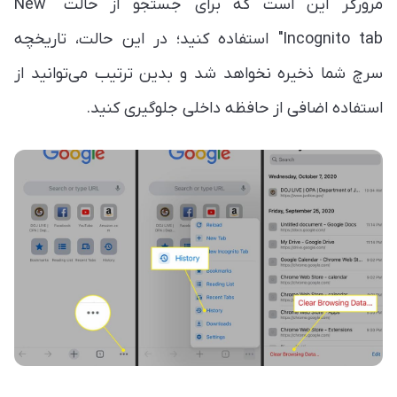
مرورگر این است که برای جستجو از حالت "New
Incognito tab" استفاده کنید؛ در این حالت، تاریخچه
سرچ شما ذخیره نخواهد شد و بدین ترتیب می‌توانید از
استفاده اضافی از حافظه داخلی جلوگیری کنید.