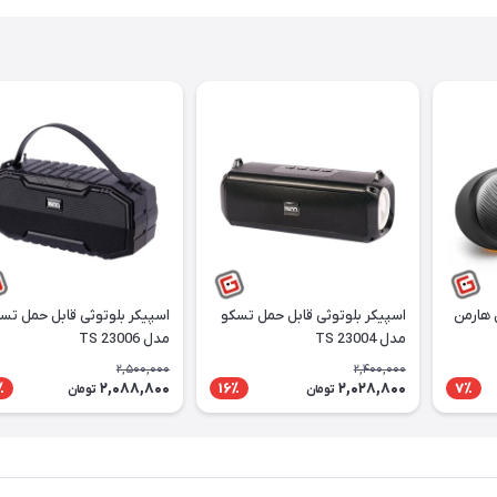
 هارمن
اسپیکر بلوتوثی قابل حمل تسکو
اسپیکر بلوتوثی قابل حمل تس
مدل TS 23004
مدل TS 23006
2,500,000
2,400,000
2,088,800
2,028,800
٪
16٪
7٪
تومان
تومان