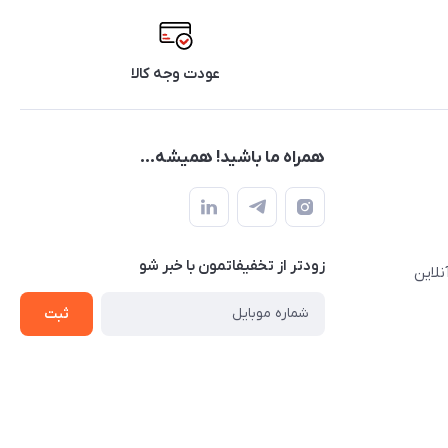
عودت وجه کالا
همراه ما باشید! همیشه...
زودتر از تخفیفاتمون با خبر شو
نلاین
ثبت