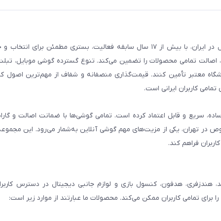
فروشگاه گوشی آنلاین به‌عنوان یکی از مراجع تخصصی خرید لوازم دیجیتال در ایران، با بیش از ۱۷ سال سابقه فعالیت، بستری
، اصالت تمامی محصولات را تضمین می‌کند. تنوع گسترده گوشی موبایل، تبلت، 
روشگاه معتبر تأمین کنند. قیمت‌گذاری منصفانه و شفاف از مهم‌ترین اصول کا
تمامی کاربران ایرانی است.
ساده، سریع و قابل اعتماد کرده است. تمامی گوشی‌ها با ضمانت اصالت و گار
صوص در تهران، یکی از مزیت‌های مهم گوشی آنلاین به‌شمار می‌رود. این مجموعه
اربران فراهم کند.
، هندزفری، هدفون، کنسول بازی و لوازم جانبی دیجیتال در دسترس کاربران 
برای تمامی کاربران ممکن می‌کند. محصولات ما عبارتند از موارد زیر است: