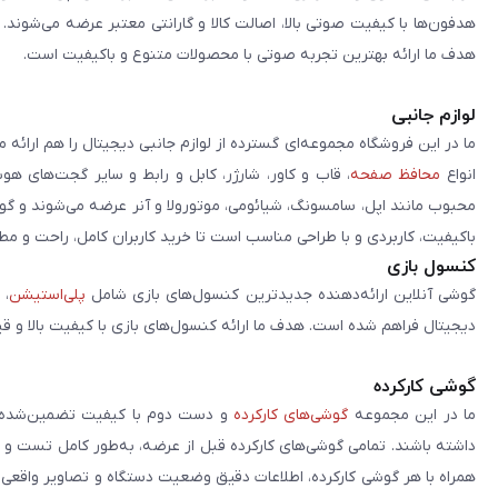
هدفون‌ها با کیفیت صوتی بالا، اصالت کالا و گارانتی معتبر عرضه می‌شوند.
هدف ما ارائه بهترین تجربه صوتی با محصولات متنوع و باکیفیت است.
لوازم جانبی
ما در این فروشگاه مجموعه‌ای گسترده از لوازم جانبی دیجیتال را هم ارائه 
انواع
محافظ صفحه
، قاب و کاور، شارژر، کابل و رابط و سایر گجت‌های ه
محبوب مانند اپل، سامسونگ، شیائومی، موتورولا و آنر عرضه می‌شوند و گو
باکیفیت، کاربردی و با طراحی مناسب است تا خرید کاربران کامل، راحت و مط
کنسول بازی
گوشی آنلاین ارائه‌دهنده جدیدترین کنسول‌های بازی شامل
پلی‌استیشن
، 
دیجیتال فراهم شده است. هدف ما ارائه کنسول‌های بازی با کیفیت بالا و ق
گوشی کارکرده
ما در این مجموعه
گوشی‌های کارکرده
و دست دوم با کیفیت تضمین‌شده را 
داشته باشند. تمامی گوشی‌های کارکرده قبل از عرضه، به‌طور کامل تست 
همراه با هر گوشی کارکرده، اطلاعات دقیق وضعیت دستگاه و تصاویر واقعی آن ا