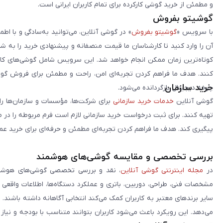
و مطمئن از خرید گوشی کارکرده برای تمام کاربران ایرانی است.
گوشیتو بفروش
با سرویس «
گوشیتو بفروش
» در گوشی آنلاین، می‌توانید به‌سادگی و با
آن را وارد کنید تا کارشناسان ما قیمت منصفانه و پیشنهادی خرید را به 
کوتاه‌ترین زمان ممکن انجام خواهد شد. این سرویس شامل گوشی‌های کارک
کنند. هدف ما فراهم کردن تجربه‌ای امن، راحت و مطمئن برای فروش گوش
خرید سازمان
چرخه دیجیتال بازگردانده می‌شود.
گوشی آنلاین
خدمات خرید سازمانی
برای شرکت‌ها، مؤسسات و سازمان‌ها را 
تهیه کنند. برای ثبت درخواست خرید سازمانی لازم است فرم مربوطه را در ص
پیگیری کند. هدف ما فراهم کردن تجربه‌ای مطمئن و حرفه‌ای برای خرید ع
بررسی تخصصی و مقایسه گوشی‌های هوشمند
در
مجله اینترنتی گوشی آنلاین
، نقد و بررسی تخصصی گوشی‌های هوشمن
مشخصات فنی، طراحی، دوربین، باتری و عملکرد دستگاه‌ها، اطلاعات واقعی 
سایر برندهای معتبر به کاربران کمک می‌کند انتخابی آگاهانه داشته باشند
می‌دهد. این رویکرد باعث می‌شود کاربران بتوانند متناسب با بودجه و نیاز