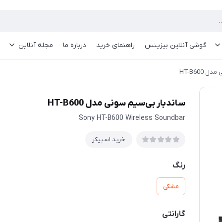
گوشی آنلاین بیزینس
راهنمای خرید
درباره ما
مجله آنلاین
HT-B600
ساندبار بی‌سیم سونی مدل HT-B600
Sony HT-B600 Wireless Soundbar
خرید اسپیکر
رنگ
مشکی
گارانتی