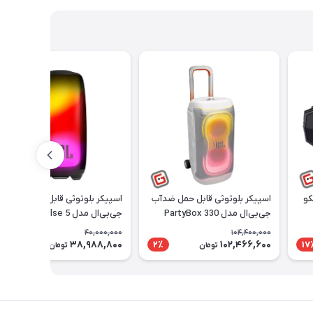
کو
اسپیکر بلوتوثی قابل حمل ضدآب
اسپیکر بلوتوثی قابل حمل ضدآب
جی‌بی‌ال مدل PartyBox 330
جی‌بی‌ال مدل Pulse 5
40,000,000
104,400,000
38,988,800
102,466,600
3٪
2٪
17
تومان
تومان