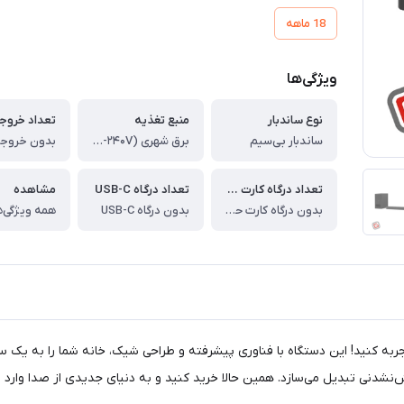
18 ماهه
ویژگی‌ها
نوع ساندبار
منبع تغذیه
ساندبار بی‌سیم
برق شهری (۱۱۰V-۲۴۰V)
تعداد درگاه کارت حافظه
تعداد درگاه USB-C
مشاهده
بدون درگاه کارت حافظه
بدون درگاه USB-C
همه ویژگی‌ه
یت صدای بی‌نظیر را با ساندبار بی‌سیم سونی مدل HT-B600 تجربه کنید! این دستگاه با فناوری پیشرفته و طراحی
‌نشدنی تبدیل می‌سازد. همین حالا خرید کنید و به دنیای جدیدی از صدا وارد 