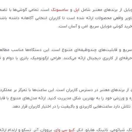
بایل از برندهای معتبر شامل
اپل
و
سامسونگ
است. تمامی گوشی‌ها با تضمی
ر واقعی محصولات ارائه شده است تا کاربران انتخابی آگاهانه داشته باشند
خرید گوشی موبایل سریع، امن و آسان است.
سریع و قابلیت‌های چندوظیفه‌ای متنوع است. این دستگاه‌ها مناسب مطالعه
فه‌ای از کاربری دیجیتال ارائه می‌کنند. طراحی ارگونومیک، باتری با دوام و 
، از برندهای معتبر در دسترس کاربران است. این ساعت‌ها با تمرکز بر عملکر
مره و ورزشی خود را به بهترین شکل مدیریت کنید. ارائه مدل‌های متنوع با قاب
ش دارد ساعت‌هایی کاربردی و باکیفیت را در اختیار کاربران قرار دهد.
شیائومی، ناتینگ، هایلو، انکر،
کیو سی وای
، پرووان، آنر، تسکو و ارلدام ارائ