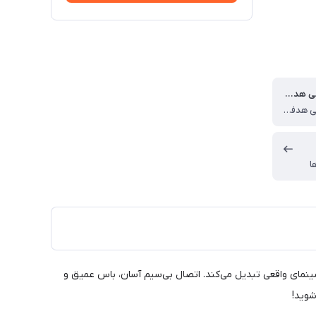
تعداد خروجی هدفون
بدون خروجی هدفون
ا
 شیک، خانه شما را به یک سینمای واقعی تبدیل می‌کند. اتصال بی‌سیم آسان، باس عمیق و
شوید!