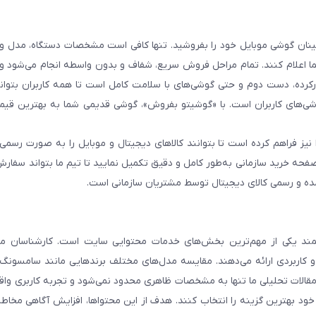
 اطمینان گوشی موبایل خود را بفروشید. تنها کافی است مشخصات دستگاه، مدل 
شما اعلام کنند. تمام مراحل فروش سریع، شفاف و بدون واسطه انجام می‌شود 
رده، دست دوم و حتی گوشی‌های با سلامت کامل است تا همه کاربران بتوانند
ی‌های کاربران است. با «گوشیتو بفروش»، گوشی قدیمی شما به بهترین قیم
نیز فراهم کرده است تا بتوانند کالاهای دیجیتال و موبایل را به صورت رسمی 
فحه خرید سازمانی به‌طور کامل و دقیق تکمیل نمایید تا تیم ما بتواند سفارش
مده و رسمی کالای دیجیتال توسط مشتریان سازمانی است.
د یکی از مهم‌ترین بخش‌های خدمات محتوایی سایت است. کارشناسان ما 
و کاربردی ارائه می‌دهند. مقایسه مدل‌های مختلف برندهایی مانند سامسونگ،
. مقالات تحلیلی ما تنها به مشخصات ظاهری محدود نمی‌شود و تجربه کاربری وا
 خود بهترین گزینه را انتخاب کنند. هدف از این محتواها، افزایش آگاهی مخاطب