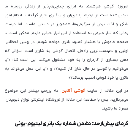
امروزه، گوشی هوشمند به ابزاری جدایی‌ناپذیر از زندگی روزمره ما
تبدیل‌شده است. از ارتباط با عزیزان و پیگیری اخبار گرفته تا انجام امور
بانکی و لذت بردن از سرگرمی‌ها، همه‌چیز در دستان ماست؛ اما درست
زمانی که نیاز مبرمی به استفاده از این ابزار حیاتی داریم، ممکن است با
صفحه خاموش یا هشدار کمبود باتری مواجه شویم. در چنین لحظاتی،
اولین و دم‌دست‌ترین راه‌حل، اتصال گوشی به شارژر است. سؤالی که
ذهن بسیاری از کاربران را به خود مشغول می‌کند این است که: «آیا
می‌توانیم با گوشی در حال شارژ کار کنیم؟» و «آیا این عمل می‌تواند به
باتری یا خود گوشی آسیب برساند؟».
در این مقاله از سایت
گوشی آنلاین
، به بررسی بیشتر این موضوع
می‌پردازیم. پس با مطالعه این مقاله از فروشگاه اینترنتی لوازم دیجیتال،
همراه ما باشید.
گرمای بیش‌ازحد: دشمن شماره یک باتری لیتیوم-یونی