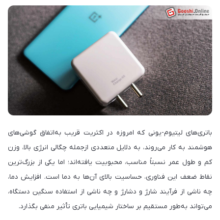
باتری‌های لیتیوم-یونی که امروزه در اکثریت قریب به‌اتفاق گوشی‌های
هوشمند به کار می‌روند، به دلایل متعددی ازجمله چگالی انرژی بالا، وزن
کم و طول عمر نسبتاً مناسب، محبوبیت یافته‌اند؛ اما یکی از بزرگ‌ترین
نقاط ضعف این فناوری، حساسیت بالای آن‌ها به دما است. افزایش دما،
چه ناشی از فرآیند شارژ و دشارژ و چه ناشی از استفاده سنگین دستگاه،
می‌تواند به‌طور مستقیم بر ساختار شیمیایی باتری تأثیر منفی بگذارد.