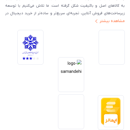
به کالاهای اصل و باکیفیت شکل گرفته است. ما تلاش می‌کنیم با توسعه
زیرساخت‌های فروش آنلاین، تجربه‌ای سریع‌تر و ساده‌تر از خرید دیجیتال در
مشاهده بیشتر
ایران ارائه دهیم. تبدیل‌شدن به مرجعی قابل اعتماد برای خرید کالای دیجیتال،
یکی از اهداف اصلی این مجموعه است. تمرکز بر رضایت مشتری، نوآوری در
خدمات و به‌روزرسانی مداوم محصولات، مسیر ما را روشن‌تر می‌کند. ما باور
داریم آینده بازار دیجیتال متعلق به کسب‌وکارهایی است که صداقت و شفافیت
را در اولویت قرار می‌دهند. گوشی آنلاین با تکیه بر تجربه و تخصص، با قدرت به
سمت تحقق این چشم‌انداز حرکت می‌کند.