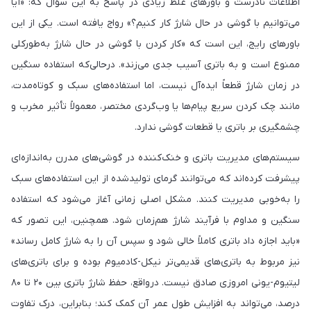
اطلاعات نادرست و باورهای غلط زیادی در پاسخ به این سؤال که: «آیا
می‌توانیم با گوشی در حال شارژ کار کنیم؟» رواج یافته است. یکی از این
باورهای رایج، این است که «کار کردن با گوشی در حال شارژ به‌طورکلی
ممنوع است و به باتری آسیب جدی می‌زند». درحالی‌که استفاده سنگین
در زمان شارژ قطعاً ایده‌آل نیست، اما استفاده‌های سبک و کوتاه‌مدت،
مانند چک کردن سریع پیام‌ها یا وب‌گردی مختصر، معمولاً تأثیر مخرب و
چشمگیری بر باتری یا قطعات گوشی ندارد.
سیستم‌های مدیریت باتری و خنک‌کننده در گوشی‌های مدرن به‌اندازه‌ای
پیشرفت کرده‌اند که می‌توانند گرمای تولیدشده از این استفاده‌های سبک
را به‌خوبی مدیریت کنند. مشکل اصلی زمانی آغاز می‌شود که استفاده‌
سنگین و مداوم با فرآیند شارژ هم‌زمان شود. همچنین، این تصور که
«باید اجازه داد باتری کاملاً خالی شود و سپس آن را به شارژ کامل رساند»
نیز مربوط به باتری‌های قدیمی‌تر نیکل-کادمیوم بوده و برای باتری‌های
لیتیوم-یونی امروزی صادق نیست. درواقع، حفظ شارژ باتری بین ۲۰ تا ۸۰
درصد، می‌تواند به افزایش طول عمر آن کمک کند؛ بنابراین، درک تفاوت