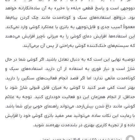
دووجهی است و پاسخ قطعی «بله» یا «خیر» به آن ساده‌انگارانه خواهد
بود. درواقع، استفاده‌های سبک و کوتاه‌مدت مانند چک کردن پیام‌ها،
معمولاً آسیب جدی و قابل‌توجهی به باتری یا عملکرد گوشی وارد نمی‌کند.
این استفاده‌ها، افزایش دمای گوشی را به میزانی ناچیز افزایش می‌دهند
که سیستم‌های خنک‌کننده گوشی به‌راحتی از پس آن برمی‌آیند.
توصیه‌ نهایی این است که به دنبال تعادل باشید. اگر گوشی شما در حال
شارژ است و نیاز فوری به استفاده از آن دارید، استفاده‌های سبک و
کوتاه‌مدت مانعی ندارد؛ اما اگر قصد انجام فعالیت‌های سنگین را دارید،
بهتر است کمی صبر کنید تا گوشی به میزان قابل قبولی شارژ شود یا
حداقل، از انجام هم‌زمان این دو فعالیت خودداری کنید. توجه به علائم
گوشی، مانند داغ شدن بیش‌ازحد، می‌تواند راهنمای خوبی برای شما باشد.
با رعایت این نکات ساده، می‌توانید عمر مفید باتری گوشی خود را افزایش
داده و از تجربه‌ کاربری بهتری در بلندمدت بهره‌مند شوید.
نوشته شده در
25 اسفند 1404
توسط
مهدی نعمتی