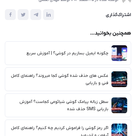
اشتراک‌گذاری
همچنین بخوانید...
چگونه ایمیل بسازیم در گوشی؟ | آموزش سریع
عکس های حذف شده گوشی کجا میروند؟ راهنمای کامل
فنی و بازیابی
سطل زباله پیامک گوشی شیائومی کجاست؟ آموزش
بازیابی SMS حذف شده
اگر رمز گوشی را فراموش کردیم چه کنیم؟ راهنمای کامل
آیفون و اندروید