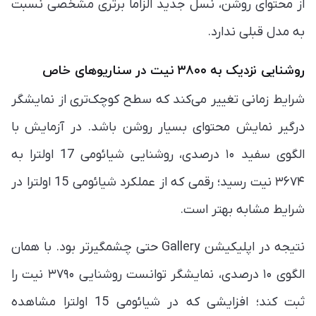
از محتوای روشن، نسل جدید الزاماً برتری مشخصی نسبت
به مدل قبلی ندارد.
روشنایی نزدیک به ۳۸۰۰ نیت در سناریوهای خاص
شرایط زمانی تغییر می‌کند که سطح کوچک‌تری از نمایشگر
درگیر نمایش محتوای بسیار روشن باشد. در آزمایش با
الگوی سفید ۱۰ درصدی، روشنایی شیائومی 17 اولترا به
۳۶۷۴ نیت رسید؛ رقمی که از عملکرد شیائومی 15 اولترا در
شرایط مشابه بهتر است.
نتیجه در اپلیکیشن Gallery حتی چشمگیرتر بود. با همان
الگوی ۱۰ درصدی، نمایشگر توانست روشنایی ۳۷۹۰ نیت را
ثبت کند؛ افزایشی که در شیائومی 15 اولترا مشاهده