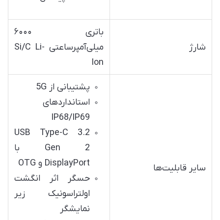
باتری ۶۰۰۰
شارژ
میلی‌آمپرساعتی Si/C Li-
Ion
پشتیبانی از 5G
استانداردهای
IP68/IP69
USB Type-C 3.2
Gen 2 با
DisplayPort و OTG
سایر قابلیت‌ها
حسگر اثر انگشت
اولتراسونیک زیر
نمایشگر