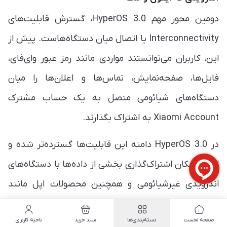
دومین محور مهم HyperOS 3.0، گسترش قابلیت‌های
Interconnectivity یا اتصال میان دستگاه‌هاست. پیش از
این، کاربران می‌توانستند مواردی مانند رمز عبور وای‌فای،
فایل‌ها، صفحه‌نمایش، تماس‌ها و اعلان‌ها را میان
دستگاه‌های شیائومی متصل به یک حساب مشترک
Xiaomi Account به اشتراک بگذارند.
در HyperOS 3.0 دامنه این قابلیت‌ها گسترده‌تر شده و
اکنون امکان اشتراک‌گذاری بخشی از داده‌ها با دستگاه‌های
اندرویدی غیرشیائومی و همچنین محصولات اپل مانند
آیپد و آیفون فراهم شده است. علاوه بر این، امکان اتصال
صفحه نخست
دسته‌بندی‌ها
سبد خرید
ناحیه کاربری
و جفت‌سازی با رایانه‌های مبتنی بر ویندوز و مک نیز وجود