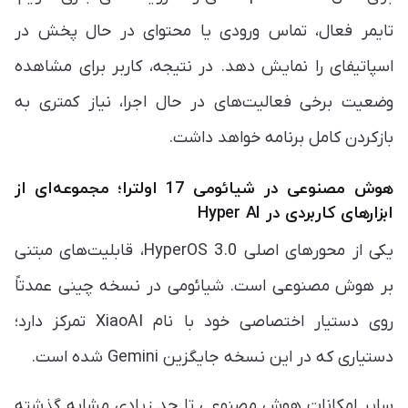
تایمر فعال، تماس ورودی یا محتوای در حال پخش در
اسپاتیفای را نمایش دهد. در نتیجه، کاربر برای مشاهده
وضعیت برخی فعالیت‌های در حال اجرا، نیاز کمتری به
بازکردن کامل برنامه خواهد داشت.
هوش مصنوعی در شیائومی 17 اولترا؛ مجموعه‌ای از
ابزارهای کاربردی در Hyper AI
یکی از محورهای اصلی HyperOS 3.0، قابلیت‌های مبتنی
بر هوش مصنوعی است. شیائومی در نسخه چینی عمدتاً
روی دستیار اختصاصی خود با نام XiaoAI تمرکز دارد؛
دستیاری که در این نسخه جایگزین Gemini شده است.
سایر امکانات هوش مصنوعی تا حد زیادی مشابه گذشته