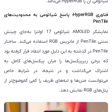
شیائومی آن را HyperRGB می‌نامد.
فناوری HyperRGB؛ پاسخ شیائومی به محدودیت‌های
PenTile
نمایشگر AMOLED شیائومی 17 اولترا به‌جای چینش
سنتی PenTile از ماتریس RGB استفاده می‌کند. ساختار
PenTile در گذشته به این دلیل مورد انتقاد قرار گرفته بود
که برخی زیرپیکسل‌ها را میان پیکسل‌های کامل به
اشتراک می‌گذاشت و در نتیجه، در شرایط خاص
می‌توانست متن‌ها و لبه‌های ظریف را کمی کم‌وضوح‌تر از
پنل‌های RGB نمایش دهد.