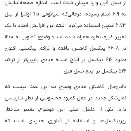
از نسل قبل وارد میدان شده است. اندازه صفحه‌نمایش
به ۶.۹ اینچ رسیده، درحالی‌که شیائومی 15 اولترا از پنل
۶.۷۳ اینچی استفاده می‌کرد. البته این افزایش ابعاد با یک
تغییر غیرمنتظره همراه شده است: وضوح تصویر به ۱۲۰۰
در ۲۶۰۸ پیکسل کاهش یافته و تراکم پیکسلی اکنون
حدود ۴۱۶ پیکسل بر اینچ است؛ عددی پایین‌تر از تراکم
۵۲۲ پیکسل بر اینچ نسل قبل.
بااین‌حال، کاهش عددی وضوح به این معنا نیست که
نمایشگر جدید در عمل کمبود محسوسی از نظر شارپنس
دارد. یکی از دلایل اصلی این موضوع، تغییر ساختار
زیرپیکسل‌ها و استفاده از فناوری جدیدی است که