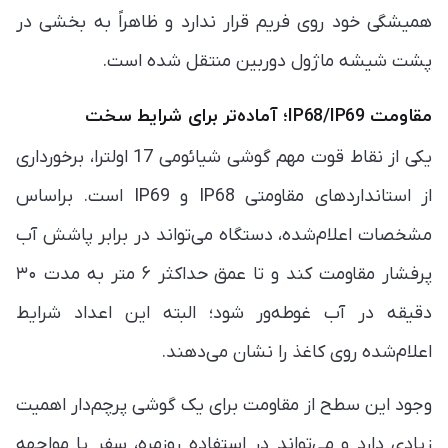
همیشگی خود روی فریم قرار ندارد و ظاهراً به بخشی در
پشت شیشه ماژول دوربین منتقل شده است.
مقاومت IP68/IP69؛ آماده‌تر برای شرایط سخت
یکی از نقاط قوت مهم گوشی شیائومی 17 اولترا، برخورداری
از استانداردهای مقاومتی IP68 و IP69 است. براساس
مشخصات اعلام‌شده، دستگاه می‌تواند در برابر پاشش آب
پرفشار مقاومت کند و تا عمق حداکثر ۶ متر به مدت ۳۰
دقیقه در آب غوطه‌ور شود؛ البته این اعداد شرایط
اعلام‌شده روی کاغذ را نشان می‌دهند.
وجود این سطح از مقاومت برای یک گوشی پرچم‌دار اهمیت
زیادی دارد و می‌تواند در استفاده روزمره، سفر یا مواجهه