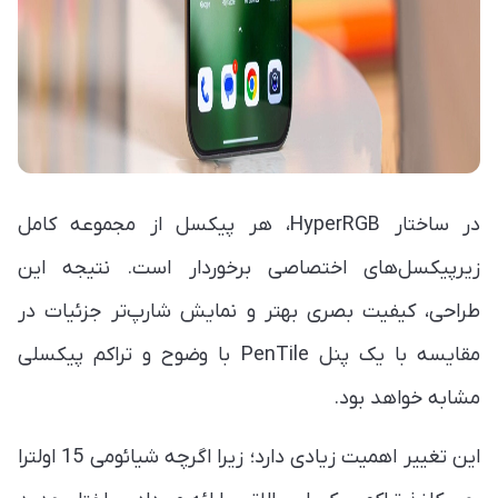
در ساختار HyperRGB، هر پیکسل از مجموعه کامل
زیرپیکسل‌های اختصاصی برخوردار است. نتیجه این
طراحی، کیفیت بصری بهتر و نمایش شارپ‌تر جزئیات در
مقایسه با یک پنل PenTile با وضوح و تراکم پیکسلی
مشابه خواهد بود.
این تغییر اهمیت زیادی دارد؛ زیرا اگرچه شیائومی 15 اولترا