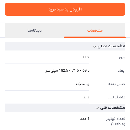
افزودن به سبدخرید
مشخصات
دیدگاه‌ها
مشخصات اصلی
وزن
1.82
ابعاد
69.5 × 71.5 × 182.5 میلی‌متر
جنس بدنه
پلاستیک
نشانگر LED
دارد
مشخصات فنی
تعداد توئیتر
1 عدد
(Treble)