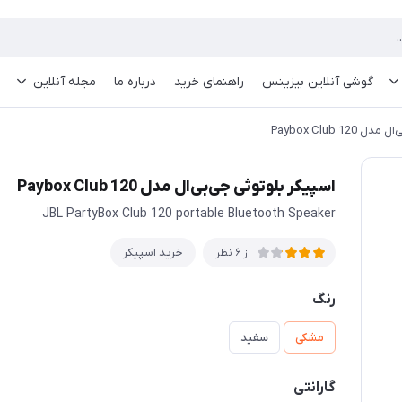
گوشی آنلاین بیزینس
راهنمای خرید
درباره ما
مجله آنلاین
Paybox Club 1
اسپیکر بلوتوثی جی‌بی‌ال مدل Paybox Club 120
JBL PartyBox Club 120 portable Bluetooth Speaker
خرید اسپیکر
از 6 نظر
رنگ
مشکی
سفید
گارانتی