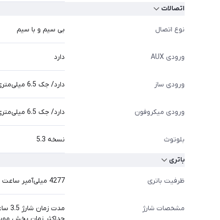
اتصالات
نوع اتصال
بی سیم و با سیم
ورودی AUX
دارد
ورودی ساز
دارد/ جک 6.5 میلی‌متری
ورودی میکروفون
دارد/ جک 6.5 میلی‌متری
بلوتوث
نسخه 5.3
باتری
ظرفیت باتری
4277 میلی‌آمپر ساعت
مشخصات شارژ
مدت زمان شارژ 3.5 ساعت
حداکثر زمان پخش موسیقی 12