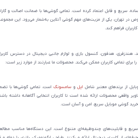
ساده، سریع و قابل اعتماد کرده است. تمامی گوشی‌ها با ضمانت اصالت و گار
صوص در تهران، یکی از مزیت‌های مهم گوشی آنلاین به‌شمار می‌رود. این مجموعه
اربران فراهم کند.
، هندزفری، هدفون، کنسول بازی و لوازم جانبی دیجیتال در دسترس کاربران 
برای تمامی کاربران ممکن می‌کند. محصولات ما عبارتند از موارد زیر است:
بایل از برندهای معتبر شامل
اپل
و
سامسونگ
است. تمامی گوشی‌ها با تضمی
ر واقعی محصولات ارائه شده است تا کاربران انتخابی آگاهانه داشته باشند
خرید گوشی موبایل سریع، امن و آسان است.
سریع و قابلیت‌های چندوظیفه‌ای متنوع است. این دستگاه‌ها مناسب مطالعه
فه‌ای از کاربری دیجیتال ارائه می‌کنند. طراحی ارگونومیک، باتری با دوام و 