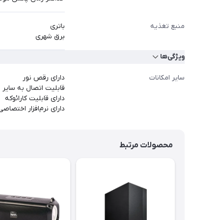
منبع تغذیه
باتری
برق شهری
ویژگی‌ها
سایر امکانات
دارای رقص نور
قابلیت اتصال به سایر اس
دارای قابلیت کارائوکه
دارای نرم‌افزار اختصاصی BL PartyBox
محصولات مرتبط