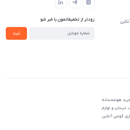
زودتر از تخفیفاتمون با خبر شو
نلاین
ثبت
 مطمئن برای انتخاب و خرید هوشمندانه
لپ‌تاپ و لوازم
ری گوشی آنلاین