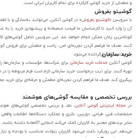
و مطمئن از خرید گوشی کارکرده برای تمام کاربران ایرانی است.
گوشیتو بفروش
با سرویس «
گوشیتو بفروش
» در گوشی آنلاین، می‌توانید به‌سادگی و با
آن را وارد کنید تا کارشناسان ما قیمت منصفانه و پیشنهادی خرید را به 
کوتاه‌ترین زمان ممکن انجام خواهد شد. این سرویس شامل گوشی‌های کارک
کنند. هدف ما فراهم کردن تجربه‌ای امن، راحت و مطمئن برای فروش گوش
خرید سازمان
چرخه دیجیتال بازگردانده می‌شود.
گوشی آنلاین
خدمات خرید سازمانی
برای شرکت‌ها، مؤسسات و سازمان‌ها را 
تهیه کنند. برای ثبت درخواست خرید سازمانی لازم است فرم مربوطه را در ص
پیگیری کند. هدف ما فراهم کردن تجربه‌ای مطمئن و حرفه‌ای برای خرید ع
بررسی تخصصی و مقایسه گوشی‌های هوشمند
در
مجله اینترنتی گوشی آنلاین
، نقد و بررسی تخصصی گوشی‌های هوشمن
مشخصات فنی، طراحی، دوربین، باتری و عملکرد دستگاه‌ها، اطلاعات واقعی 
سایر برندهای معتبر به کاربران کمک می‌کند انتخابی آگاهانه داشته باشند
می‌دهد. این رویکرد باعث می‌شود کاربران بتوانند متناسب با بودجه و نیاز