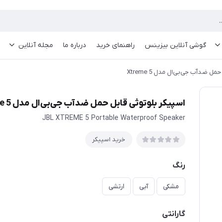
گوشی آنلاین بیزینس
راهنمای خرید
درباره ما
مجله آنلاین
ل ضدآب جی‌بی‌ال مدل Xtreme 5
اسپیکر بلوتوثی قابل حمل ضدآب جی‌بی‌ال مدل Xtreme 5
JBL XTREME 5 Portable Waterproof Speaker
خرید اسپیکر
رنگ
مشکی
آبی
ارتشی
گارانتی