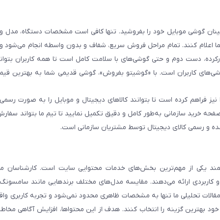
 اطمینان گوشی موبایل خود را بفروشید. تنها کافی است مشخصات دستگاه، مدل 
شما اعلام کنند. تمام مراحل فروش سریع، شفاف و بدون واسطه انجام می‌شود 
رده، دست دوم و حتی گوشی‌های با سلامت کامل است تا همه کاربران بتوانند
ی‌های کاربران است. با «گوشیتو بفروش»، گوشی قدیمی شما به بهترین قیم
نیز فراهم کرده است تا بتوانند کالاهای دیجیتال و موبایل را به صورت رسمی 
فحه خرید سازمانی به‌طور کامل و دقیق تکمیل نمایید تا تیم ما بتواند سفارش
مده و رسمی کالای دیجیتال توسط مشتریان سازمانی است.
د یکی از مهم‌ترین بخش‌های خدمات محتوایی سایت است. کارشناسان ما 
و کاربردی ارائه می‌دهند. مقایسه مدل‌های مختلف برندهایی مانند سامسونگ،
. مقالات تحلیلی ما تنها به مشخصات ظاهری محدود نمی‌شود و تجربه کاربری وا
 خود بهترین گزینه را انتخاب کنند. هدف از این محتواها، افزایش آگاهی مخاطب