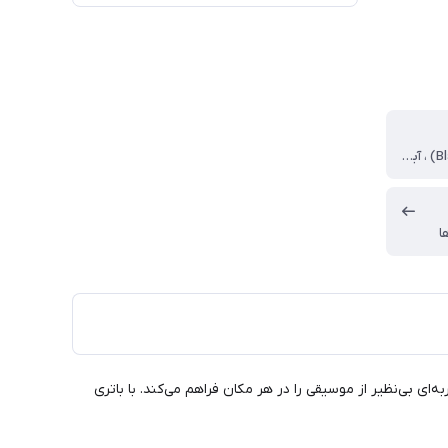
مشکی (Black) ، آبی (Blue) ، ارتشی (Squad)
ا
 با قدرت صدای بی‌نظیر و باس عمیق، تجربه‌ای بی‌نظیر از موسیقی را در هر مکان فراهم می‌کند. با باتری