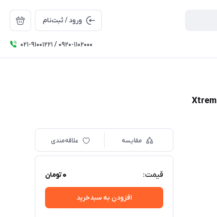
ورود / ثبت‌نام
۰۲۱-91001221 / 0920-1102000
مقایسه
علاقه‌مندی
0
قیمت:
تومان
افزودن به سبدخرید