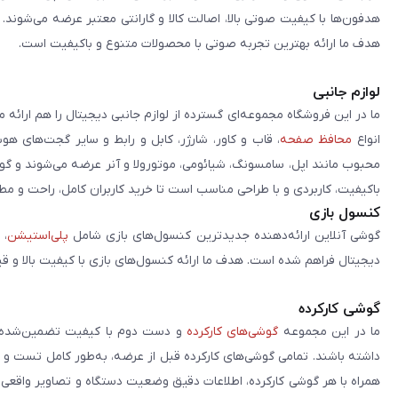
هدفون‌ها با کیفیت صوتی بالا، اصالت کالا و گارانتی معتبر عرضه می‌شوند.
هدف ما ارائه بهترین تجربه صوتی با محصولات متنوع و باکیفیت است.
لوازم جانبی
ما در این فروشگاه مجموعه‌ای گسترده از لوازم جانبی دیجیتال را هم ارائه 
انواع
محافظ صفحه
، قاب و کاور، شارژر، کابل و رابط و سایر گجت‌های ه
محبوب مانند اپل، سامسونگ، شیائومی، موتورولا و آنر عرضه می‌شوند و گو
باکیفیت، کاربردی و با طراحی مناسب است تا خرید کاربران کامل، راحت و مط
کنسول بازی
گوشی آنلاین ارائه‌دهنده جدیدترین کنسول‌های بازی شامل
پلی‌استیشن
، 
دیجیتال فراهم شده است. هدف ما ارائه کنسول‌های بازی با کیفیت بالا و ق
گوشی کارکرده
ما در این مجموعه
گوشی‌های کارکرده
و دست دوم با کیفیت تضمین‌شده را 
داشته باشند. تمامی گوشی‌های کارکرده قبل از عرضه، به‌طور کامل تست 
همراه با هر گوشی کارکرده، اطلاعات دقیق وضعیت دستگاه و تصاویر واقعی آن ا