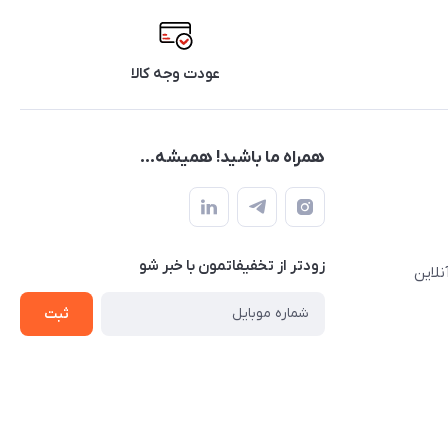
عودت وجه کالا
همراه ما باشید! همیشه...
زودتر از تخفیفاتمون با خبر شو
نلاین
ثبت