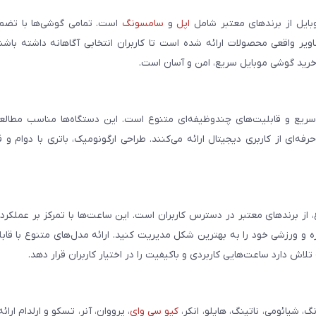
بایل از برندهای معتبر شامل
اپل
و
سامسونگ
است. تمامی گوشی‌ها با تضمی
ر واقعی محصولات ارائه شده است تا کاربران انتخابی آگاهانه داشته باشند
خرید گوشی موبایل سریع، امن و آسان است.
سریع و قابلیت‌های چندوظیفه‌ای متنوع است. این دستگاه‌ها مناسب مطالعه
فه‌ای از کاربری دیجیتال ارائه می‌کنند. طراحی ارگونومیک، باتری با دوام و 
، از برندهای معتبر در دسترس کاربران است. این ساعت‌ها با تمرکز بر عملکر
مره و ورزشی خود را به بهترین شکل مدیریت کنید. ارائه مدل‌های متنوع با قاب
ش دارد ساعت‌هایی کاربردی و باکیفیت را در اختیار کاربران قرار دهد.
شیائومی، ناتینگ، هایلو، انکر،
کیو سی وای
، پرووان، آنر، تسکو و ارلدام ارائ