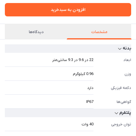
افزودن به سبدخرید
مشخصات
دیدگاه‌ها
بدنه
ابعاد
22 در 9.6 در 9.3 سانتی‌متر
وزن
0.96 کیلوگرم
دکمه فیزیکی
دارد
گواهی‌ها
IP67
پلتفرم
توان خروجی
40 وات