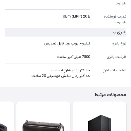
بلوتوث
قدرت فرستنده
≤ 20 dBm (EIRP)
بلوتوث
باتری
نوع باتری
لیتیوم یونی غیر قابل تعویض
ظرفیت باتری
7500 میلی‌آمپر ساعت
مشخصات شارژ
حداکثر زمان شارژ 4 ساعت
حداکثر زمان پخش موسیقی 20 ساعت
محصولات مرتبط