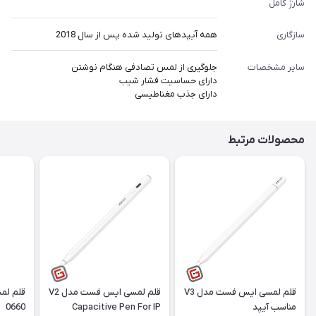
شارژ کامل
سازگاری
همه آیپدهای تولید شده پس از سال 2018
سایر مشخصات
جلوگیری از لمس تصادفی هنگام نوشتن
دارای حساسیت فشار شیب
دارای جذب مغناطیسی
محصولات مرتبط
قلم لمسی ایس فست مدل V3
قلم لمسی ایس فست مدل V2
مناسب آیپد
Capacitive Pen For IP
0660