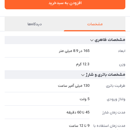
افزودن به سبدخرید
مشخصات
دیدگاه‌ها
مشخصات ظاهری
ابعاد
165 در 8.9 میلی متر
وزن
12.3 گرم
مشخصات باتری و شارژ
ظرفیت باتری
130 میلی آمپر ساعت
ولتاژ ورودی
5 ولت
مدت زمان شارژ
45 تا 60 دقیقه
مدت زمان استفاده با
9 تا 12 ساعت