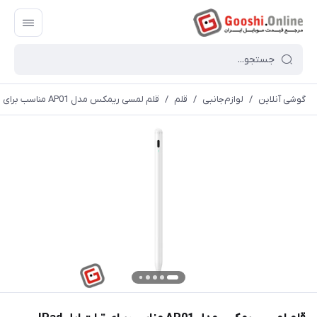
گوشی آنلاین
/
لوازم‌جانبی
/
قلم
/
قلم لمسی ریمکس مدل AP01 مناسب برای تبلت اپل IPad