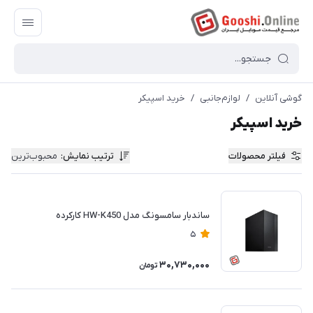
گوشی آنلاین
/
لوازم‌جانبی
/
خرید اسپیکر
خرید اسپیکر
فیلتر محصولات
ترتیب نمایش
:
محبوب‌ترین
ساندبار سامسونگ مدل HW-K450 کارکرده
5
30,730,000
تومان