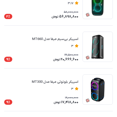
3.17
58,000,000
56,898,800
2٪
تومان
اسپیکر بی‌سیم میفا مدل MT660
3
22,500,000
20,666,600
9٪
تومان
اسپیکر بلوتوثی میفا مدل MT300
3
19,000,000
17,418,800
9٪
تومان