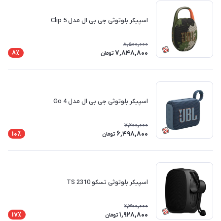
اسپیکر بلوتوثی جی بی ال مدل Clip 5
8,500,000
7,848,800
8٪
تومان
اسپیکر بلوتوثی جی بی ال مدل Go 4
7,200,000
6,498,800
10٪
تومان
اسپیکر بلوتوثی تسکو TS 2310
2,300,000
1,928,800
17٪
تومان