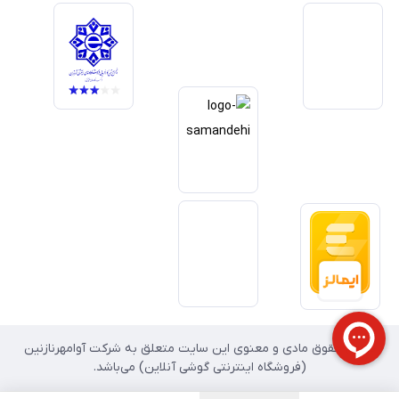
خدمات و به‌روزرسانی مداوم محصولات، مسیر ما را روشن‌تر می‌کند. ما باور
داریم آینده بازار دیجیتال متعلق به کسب‌وکارهایی است که صداقت و شفافیت
را در اولویت قرار می‌دهند. گوشی آنلاین با تکیه بر تجربه و تخصص، با قدرت به
سمت تحقق این چشم‌انداز حرکت می‌کند.
تمامی حقوق مادی و معنوی این سایت متعلق به شرکت آوامهرنازنین
(فروشگاه اینترنتی گوشی آنلاین) می‌باشد.