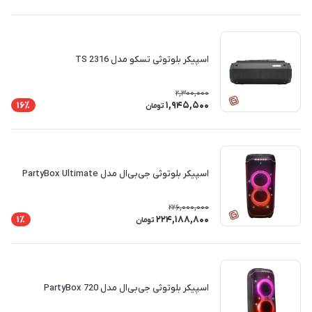
اسپیکر بلوتوثی تسکو مدل TS 2316
2,300,000
1,945,500
16٪
تومان
اسپیکر بلوتوثی جی‌بی‌ال مدل PartyBox Ultimate
226,000,000
224,188,800
1٪
تومان
اسپیکر بلوتوثی جی‌بی‌ال مدل PartyBox 720