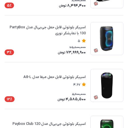
8,900,000
8,494,400
5٪
تومان
اسپیکر بلوتوثی قابل حمل جی‌بی‌ال مدل PartyBox
130 با نمایشگر نوری
5
75,800,000
73,999,900
3٪
تومان
اسپیکر بلوتوثی قابل حمل میفا مدل A8-L
4.67
5,200,000
4,585,500
12٪
تومان
اسپیکر بلوتوثی جی‌بی‌ال مدل Paybox Club 120