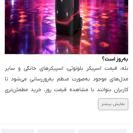
چگونه بهترین اسپیکر را متناسب با بودجه خود انتخاب
کنم؟
با استفاده از فیلترهای موجود در سایت و مقایسه
مشخصات فنی، امکانات و قیمت محصولات، می‌توانید
مناسب‌ترین اسپیکر را متناسب با نیاز و بودجه خود
آیا قیمت اسپیکرهای بلوتوثی و خانگی در گوشی آنلاین
انتخاب کنید.
به‌روز است؟
بله، قیمت اسپیکر بلوتوثی، اسپیکرهای خانگی و سایر
مدل‌های موجود به‌صورت منظم به‌روزرسانی می‌شود تا
کاربران بتوانند با مشاهده قیمت روز، خرید مطمئن‌تری
داشته باشند.
نمایش بیشتر