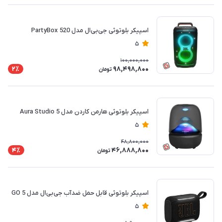
اسپیکر بلوتوثی جی‌بی‌ال مدل PartyBox 520
5
100,000,000
98,498,800
2٪
تومان
اسپیکر بلوتوثی هارمن کاردن مدل Aura Studio 5
5
48,800,000
46,888,800
4٪
تومان
اسپیکر بلوتوثی قابل حمل ضدآب جی‌بی‌ال مدل GO 5
5