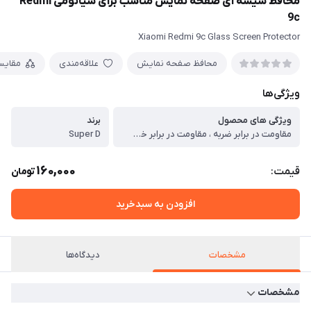
محافظ شیشه ای صفحه نمایش مناسب برای شیائومی Redmi
9c
Xiaomi Redmi 9c Glass Screen Protector
محافظ صفحه نمایش
علاقه‌مندی
مقایس
ویژگی‌ها
ویژگی های محصول
برند
مقاومت در برابر ضربه ، مقاومت در برابر خط و خش ، با دوام
Super D
160,000
قیمت:
تومان
افزودن به سبدخرید
مشخصات
دیدگاه‌ها
مشخصات