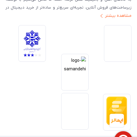
زیرساخت‌های فروش آنلاین، تجربه‌ای سریع‌تر و ساده‌تر از خرید دیجیتال در
مشاهده بیشتر
ایران ارائه دهیم. تبدیل‌شدن به مرجعی قابل اعتماد برای خرید کالای دیجیتال،
یکی از اهداف اصلی این مجموعه است. تمرکز بر رضایت مشتری، نوآوری در
خدمات و به‌روزرسانی مداوم محصولات، مسیر ما را روشن‌تر می‌کند. ما باور
داریم آینده بازار دیجیتال متعلق به کسب‌وکارهایی است که صداقت و شفافیت
را در اولویت قرار می‌دهند. گوشی آنلاین با تکیه بر تجربه و تخصص، با قدرت به
سمت تحقق این چشم‌انداز حرکت می‌کند.